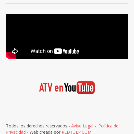
Todos los derechos reservados -
Aviso Legal
-
Política de
Privacidad
- Web creada por
REDTULP.COM