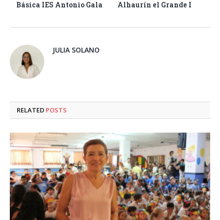
Básica IES Antonio Gala
Alhaurín el Grande I
JULIA SOLANO
RELATED
POSTS