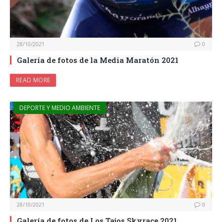
28/10/2021
0
Galería de fotos de la Media Maratón 2021
READ MORE
DEPORTE Y MEDIO AMBIENTE
28/10/2021
0
Galería de fotos de Los Tajos Skyrace 2021