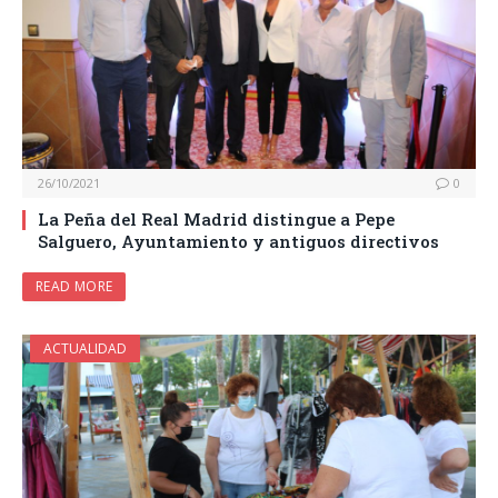
26/10/2021
0
La Peña del Real Madrid distingue a Pepe
Salguero, Ayuntamiento y antiguos directivos
READ MORE
ACTUALIDAD