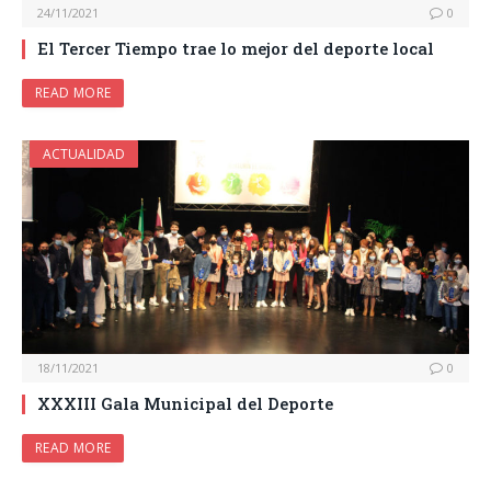
24/11/2021
0
El Tercer Tiempo trae lo mejor del deporte local
READ MORE
ACTUALIDAD
18/11/2021
0
XXXIII Gala Municipal del Deporte
READ MORE