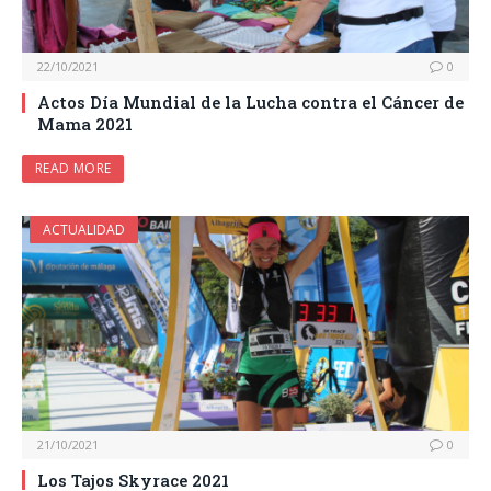
22/10/2021
0
Actos Día Mundial de la Lucha contra el Cáncer de
Mama 2021
READ MORE
ACTUALIDAD
21/10/2021
0
Los Tajos Skyrace 2021