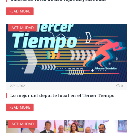
READ MORE
ACTUALIDAD
27/10/2021
0
Lo mejor del deporte local en el Tercer Tiempo
READ MORE
ACTUALIDAD