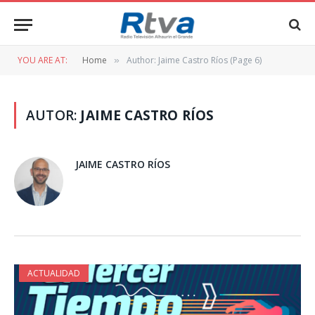
YOU ARE AT:
Home
Author: Jaime Castro Ríos (Page 6)
»
AUTOR:
JAIME CASTRO RÍOS
JAIME CASTRO RÍOS
ACTUALIDAD