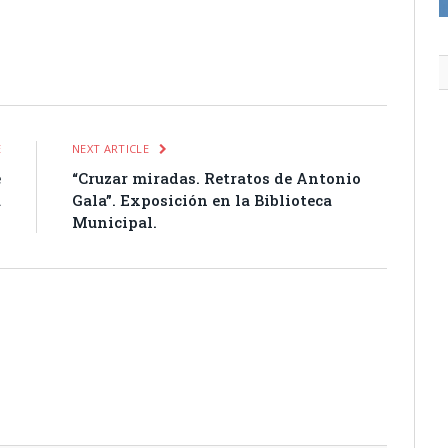
itter
Pinterest
LinkedIn
Tumblr
Email
WhatsApp
E
NEXT ARTICLE
e
“Cruzar miradas. Retratos de Antonio
a
Gala”. Exposición en la Biblioteca
Municipal.