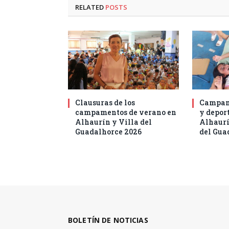
RELATED
POSTS
Clausuras de los
Campam
campamentos de verano en
y deport
Alhaurín y Villa del
Alhaurí
Guadalhorce 2026
del Gua
BOLETÍN DE NOTICIAS