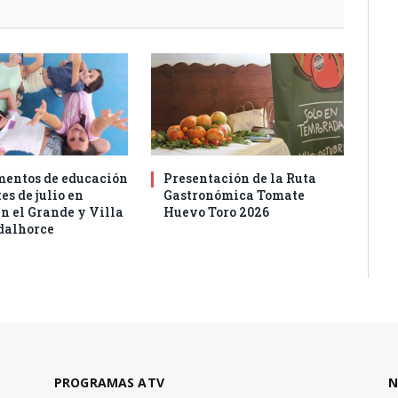
entos de educación
Presentación de la Ruta
es de julio en
Gastronómica Tomate
n el Grande y Villa
Huevo Toro 2026
dalhorce
PROGRAMAS ATV
N