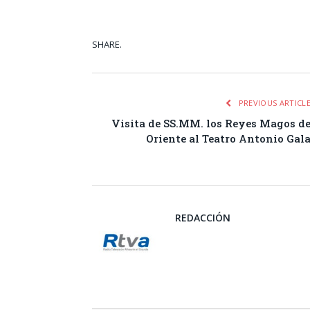
SHARE.
Facebook
Tw
PREVIOUS ARTICL
Visita de SS.MM. los Reyes Magos d
Oriente al Teatro Antonio Gal
REDACCIÓN