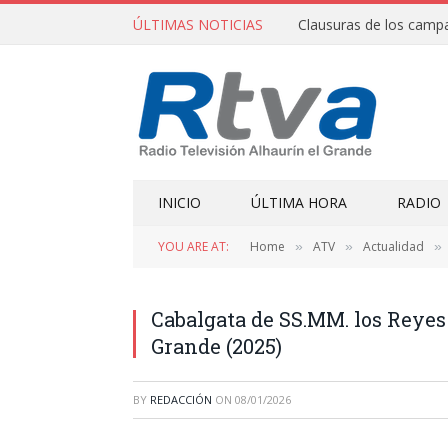
ÚLTIMAS NOTICIAS
INICIO
ÚLTIMA HORA
RADIO
YOU ARE AT:
Home
ATV
Actualidad
»
»
»
Cabalgata de SS.MM. los Reyes
Grande (2025)
BY
REDACCIÓN
ON
08/01/2026