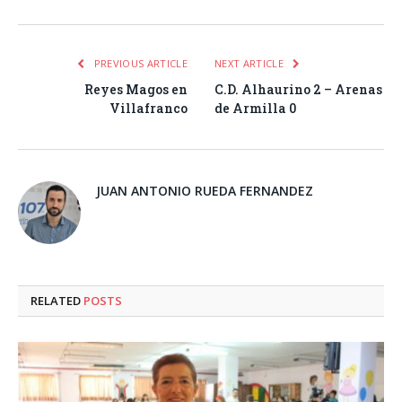
PREVIOUS ARTICLE
NEXT ARTICLE
Reyes Magos en
C.D. Alhaurino 2 – Arenas
Villafranco
de Armilla 0
JUAN ANTONIO RUEDA FERNANDEZ
RELATED
POSTS