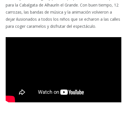
para la Cabalgata de Alhaurín el Grande. Con buen tiempo, 12
carrozas, las bandas de música y la animación volvieron a
dejar ilusionados a todos los niños que se echaron a las calles
para coger caramelos y disfrutar del espectáculo.
Facebook
Twitter
Pinterest
LinkedIn
Tumblr
Email
WhatsA