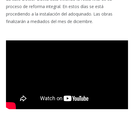
proceso de reforma integral. En estos días se está
procediendo a la instalación del adoquinado. Las obras
finalizarán a mediados del mes de diciembre.
Facebook
Twitter
Pinterest
LinkedIn
Tumblr
Email
WhatsA