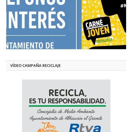
VÍDEO CAMPAÑA RECICLAJE