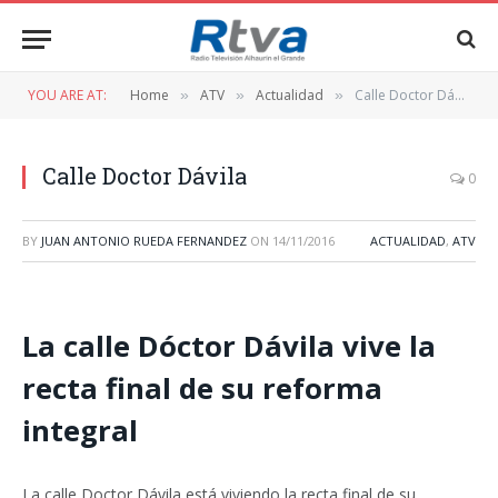
YOU ARE AT:
Home
ATV
Actualidad
Calle Doctor Dávila
»
»
»
Calle Doctor Dávila
0
BY
JUAN ANTONIO RUEDA FERNANDEZ
ON
14/11/2016
ACTUALIDAD
,
ATV
La calle Dóctor Dávila vive la
recta final de su reforma
integral
La calle Doctor Dávila está viviendo la recta final de su