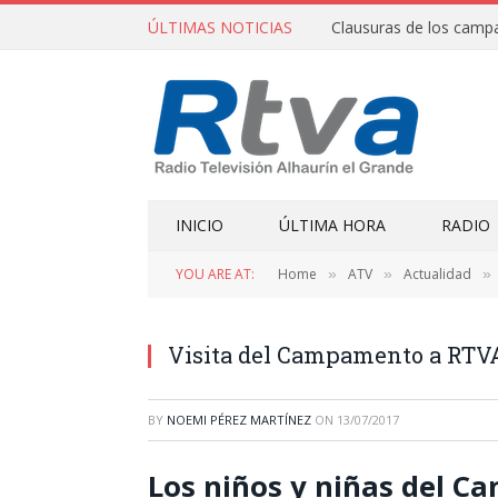
ÚLTIMAS NOTICIAS
INICIO
ÚLTIMA HORA
RADIO
YOU ARE AT:
Home
ATV
Actualidad
»
»
»
Visita del Campamento a RTV
BY
NOEMI PÉREZ MARTÍNEZ
ON
13/07/2017
Los niños y niñas del 