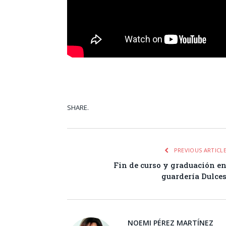
SHARE.
Facebook
Tw
PREVIOUS ARTICL
Fin de curso y graduación e
guardería Dulce
NOEMI PÉREZ MARTÍNEZ