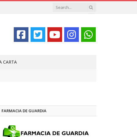
LA CARTA
FARMACIA DE GUARDIA