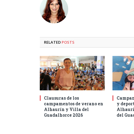
RELATED
POSTS
Clausuras de los
Campam
campamentos de verano en
y deport
Alhaurín y Villa del
Alhaurí
Guadalhorce 2026
del Gua