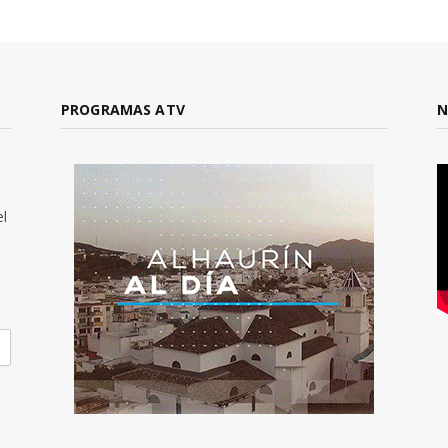
PROGRAMAS ATV
N
el