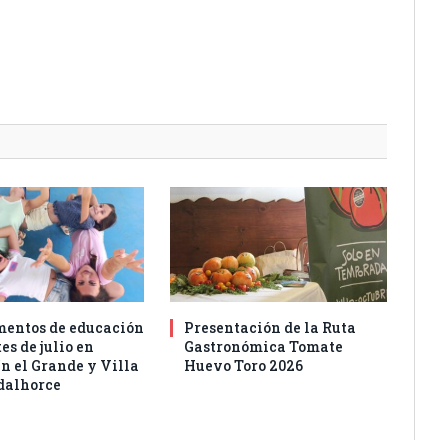
entos de educación
Presentación de la Ruta
es de julio en
Gastronómica Tomate
n el Grande y Villa
Huevo Toro 2026
dalhorce