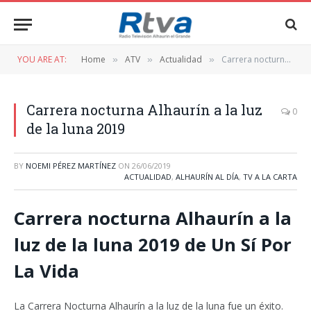
YOU ARE AT:
Home
ATV
Actualidad
Carrera nocturna Alhaurín a la luz de la luna 2019
»
»
»
Carrera nocturna Alhaurín a la luz
0
de la luna 2019
BY
NOEMI PÉREZ MARTÍNEZ
ON
26/06/2019
ACTUALIDAD
,
ALHAURÍN AL DÍA
,
TV A LA CARTA
Carrera nocturna Alhaurín a la
luz de la luna 2019 de Un Sí Por
La Vida
La Carrera Nocturna Alhaurín a la luz de la luna fue un éxito.