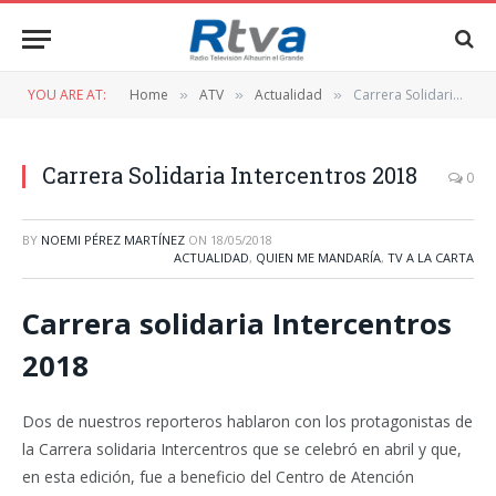
YOU ARE AT:
Home
ATV
Actualidad
Carrera Solidaria Intercentros 2018
»
»
»
Carrera Solidaria Intercentros 2018
0
BY
NOEMI PÉREZ MARTÍNEZ
ON
18/05/2018
ACTUALIDAD
,
QUIEN ME MANDARÍA
,
TV A LA CARTA
Carrera solidaria Intercentros
2018
Dos de nuestros reporteros hablaron con los protagonistas de
la Carrera solidaria Intercentros que se celebró en abril y que,
en esta edición, fue a beneficio del Centro de Atención