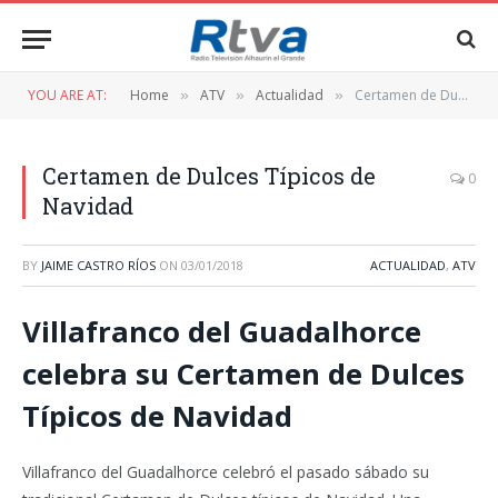
YOU ARE AT:
Home
ATV
Actualidad
Certamen de Dulces Típicos de Navidad
»
»
»
Certamen de Dulces Típicos de
0
Navidad
BY
JAIME CASTRO RÍOS
ON
03/01/2018
ACTUALIDAD
,
ATV
Villafranco del Guadalhorce
celebra su Certamen de Dulces
Típicos de Navidad
Villafranco del Guadalhorce celebró el pasado sábado su