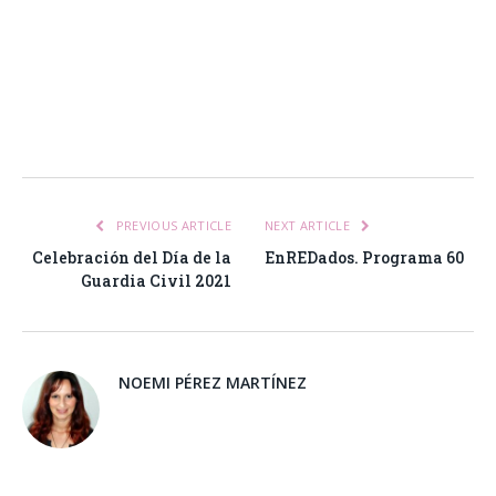
Facebook
Twitter
Pinterest
LinkedIn
Tumblr
Email
WhatsA
PREVIOUS ARTICLE
NEXT ARTICLE
Celebración del Día de la
EnREDados. Programa 60
Guardia Civil 2021
NOEMI PÉREZ MARTÍNEZ