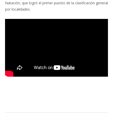
Natación, que logró el primer puesto de la clasificación general
por localidades.
Facebook
Twitter
Pinterest
LinkedIn
Tumblr
Email
WhatsA