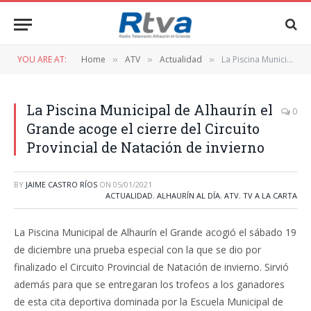
YOU ARE AT:
Home
ATV
Actualidad
La Piscina Municipal de Alhaurín el Grande acoge el cierre del Circuito Provincial de Natación de invierno
»
»
»
La Piscina Municipal de Alhaurín el
0
Grande acoge el cierre del Circuito
Provincial de Natación de invierno
BY
JAIME CASTRO RÍOS
ON
05/01/2021
ACTUALIDAD
,
ALHAURÍN AL DÍA
,
ATV
,
TV A LA CARTA
La Piscina Municipal de Alhaurín el Grande acogió el sábado 19
de diciembre una prueba especial con la que se dio por
finalizado el Circuito Provincial de Natación de invierno. Sirvió
además para que se entregaran los trofeos a los ganadores
de esta cita deportiva dominada por la Escuela Municipal de