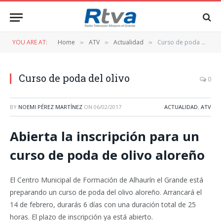
YOU ARE AT:
Home
ATV
Actualidad
Curso de poda del olivo
»
»
»
Curso de poda del olivo
0
BY
NOEMI PÉREZ MARTÍNEZ
ON
06/02/2017
ACTUALIDAD
,
ATV
Abierta la inscripción para un
curso de poda de olivo aloreño
El Centro Municipal de Formación de Alhaurín el Grande está
preparando un curso de poda del olivo aloreño. Arrancará el
14 de febrero, durarás 6 días con una duración total de 25
horas. El plazo de inscripción ya está abierto.