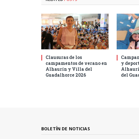
Clausuras de los
Campam
campamentos de verano en
y deport
Alhaurín y Villa del
Alhaurí
Guadalhorce 2026
del Gua
BOLETÍN DE NOTICIAS