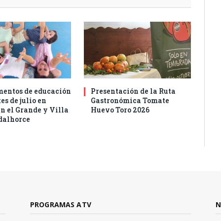
entos de educación
Presentación de la Ruta
es de julio en
Gastronómica Tomate
n el Grande y Villa
Huevo Toro 2026
dalhorce
PROGRAMAS ATV
N