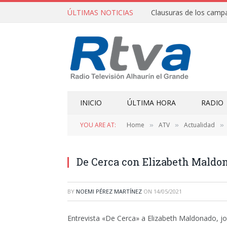
ÚLTIMAS NOTICIAS
INICIO
ÚLTIMA HORA
RADIO
YOU ARE AT:
Home
ATV
Actualidad
»
»
»
De Cerca con Elizabeth Maldo
BY
NOEMI PÉREZ MARTÍNEZ
ON
14/05/2021
Entrevista «De Cerca» a Elizabeth Maldonado, jo