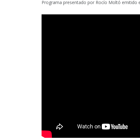
Programa presentado por Rocío Moltó emitido e