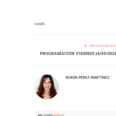
SHARE.
Facebook
Tw
PREVIOUS ARTICL
PROGRAMACIÓN VIERNES 14/05/202
NOEMI PÉREZ MARTÍNEZ
RELATED
POSTS