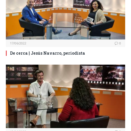
17/06/2022
0
De cerca | Jesús Navarro, periodista