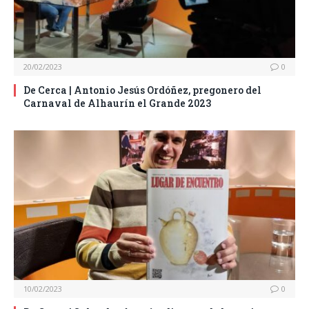
20/02/2023
0
De Cerca | Antonio Jesús Ordóñez, pregonero del
Carnaval de Alhaurín el Grande 2023
10/02/2023
0