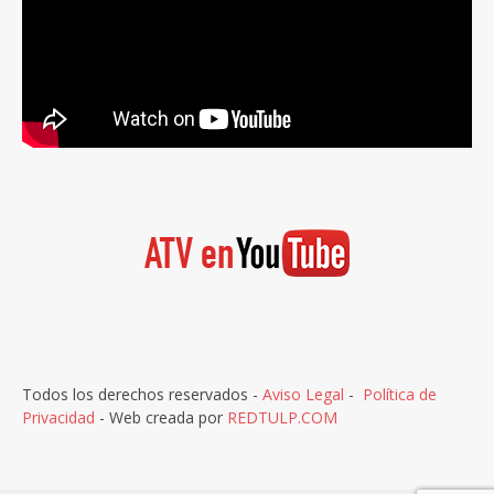
Todos los derechos reservados -
Aviso Legal
-
Política de
Privacidad
- Web creada por
REDTULP.COM