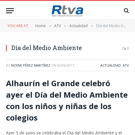
YOU ARE AT:
Home
ATV
Actualidad
Día del Medio Ambiente
»
»
»
Día del Medio Ambiente
0
BY
NOEMI PÉREZ MARTÍNEZ
ON
06/06/2017
ACTUALIDAD
,
ATV
Alhaurín el Grande celebró
ayer el Día del Medio Ambiente
con los niños y niñas de los
colegios
Ayer 5 de junio se celebraba el Día del Medio Ambiente y el