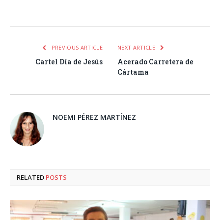
Facebook
Twitter
Pinterest
LinkedIn
Tumblr
Email
WhatsA
PREVIOUS ARTICLE
NEXT ARTICLE
Cartel Día de Jesús
Acerado Carretera de
Cártama
NOEMI PÉREZ MARTÍNEZ
RELATED
POSTS