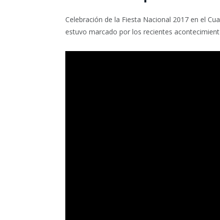
Celebración de la Fiesta Nacional 2017 en el Cuar
estuvo marcado por los recientes acontecimient