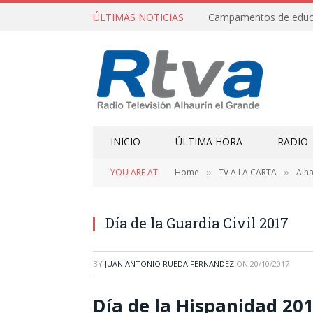
ÚLTIMAS NOTICIAS
INICIO
ÚLTIMA HORA
RADIO
YOU ARE AT:
Home
TV A LA CARTA
Alha
»
»
Día de la Guardia Civil 2017
BY
JUAN ANTONIO RUEDA FERNANDEZ
ON
20/10/2017
Día de la Hispanidad 20