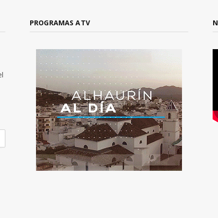
PROGRAMAS ATV
N
el