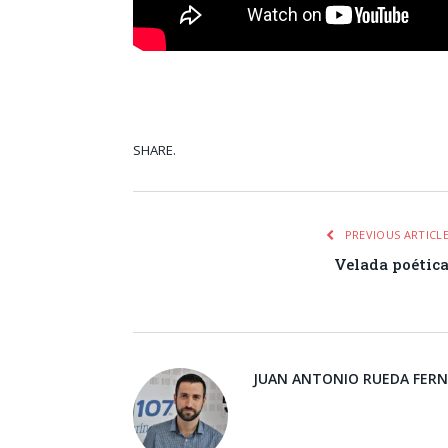
SHARE.
Facebook
Tw
PREVIOUS ARTICL
Velada poétic
JUAN ANTONIO RUEDA FER