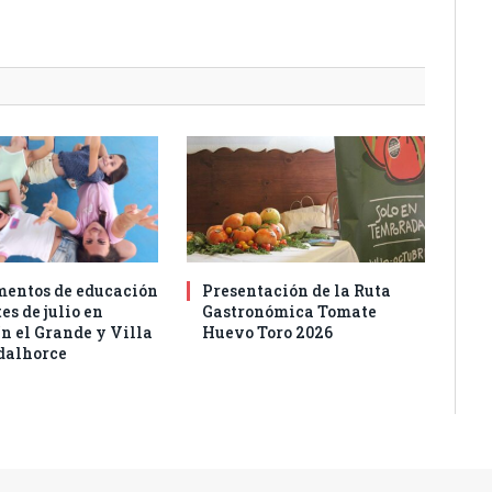
entos de educación
Presentación de la Ruta
es de julio en
Gastronómica Tomate
n el Grande y Villa
Huevo Toro 2026
dalhorce