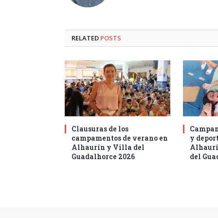
RELATED
POSTS
Clausuras de los
Campam
campamentos de verano en
y deport
Alhaurín y Villa del
Alhaurí
Guadalhorce 2026
del Gua