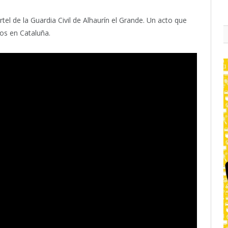
tel de la Guardia Civil de Alhaurín el Grande. Un acto que
os en Cataluña.