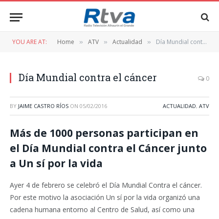
YOU ARE AT:
Home
ATV
Actualidad
Día Mundial contra el cáncer
»
»
»
Día Mundial contra el cáncer
0
BY
JAIME CASTRO RÍOS
ON
05/02/2016
ACTUALIDAD
,
ATV
Más de 1000 personas participan en
el Día Mundial contra el Cáncer junto
a Un sí por la vida
Ayer 4 de febrero se celebró el Día Mundial Contra el cáncer.
Por este motivo la asociación Un sí por la vida organizó una
cadena humana entorno al Centro de Salud, así como una