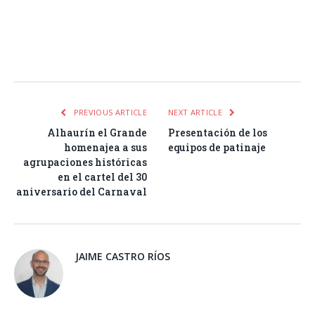
Facebook
Twitter
Pinterest
LinkedIn
Tumblr
Email
WhatsA
PREVIOUS ARTICLE
NEXT ARTICLE
Alhaurín el Grande
Presentación de los
homenajea a sus
equipos de patinaje
agrupaciones históricas
en el cartel del 30
aniversario del Carnaval
JAIME CASTRO RÍOS