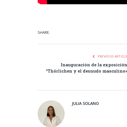
SHARE.
Facebook
Tw
PREVIOUS ARTICL
Inauguración de la exposició
“Thörlichen y el desnudo masculino
JULIA SOLANO