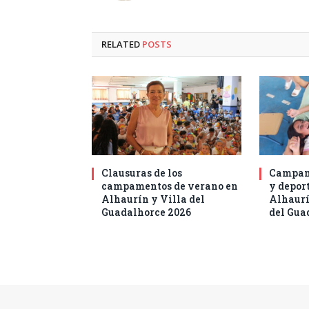
RELATED
POSTS
Clausuras de los
Campam
campamentos de verano en
y deport
Alhaurín y Villa del
Alhaurí
Guadalhorce 2026
del Gua