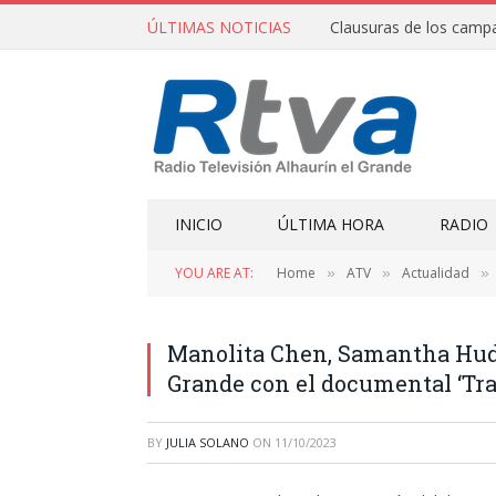
ÚLTIMAS NOTICIAS
INICIO
ÚLTIMA HORA
RADIO
YOU ARE AT:
Home
ATV
Actualidad
»
»
»
Manolita Chen, Samantha Huds
Grande con el documental ‘Tr
BY
JULIA SOLANO
ON
11/10/2023