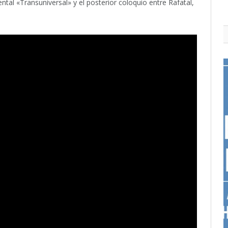
tal «Transuniversal» y el posterior coloquio entre Rafatal,