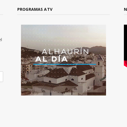
PROGRAMAS ATV
N
el