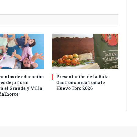
entos de educación
Presentación de la Ruta
es de julio en
Gastronómica Tomate
n el Grande y Villa
Huevo Toro 2026
dalhorce