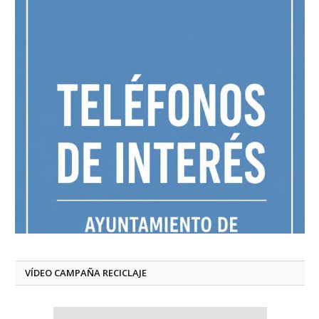
VÍDEO CAMPAÑA RECICLAJE