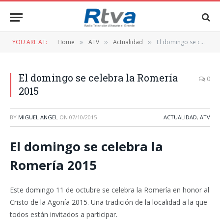
YOU ARE AT:
Home
ATV
Actualidad
El domingo se celebra la Romería 2015
»
»
»
El domingo se celebra la Romería
0
2015
BY
MIGUEL ANGEL
ON
07/10/2015
ACTUALIDAD
,
ATV
El domingo se celebra la
Romería 2015
Este domingo 11 de octubre se celebra la Romería en honor al
Cristo de la Agonía 2015. Una tradición de la localidad a la que
todos están invitados a participar.