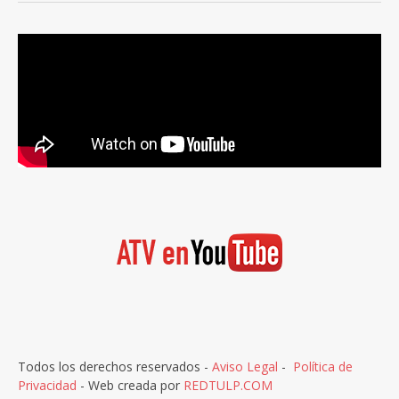
Todos los derechos reservados -
Aviso Legal
-
Política de
Privacidad
- Web creada por
REDTULP.COM