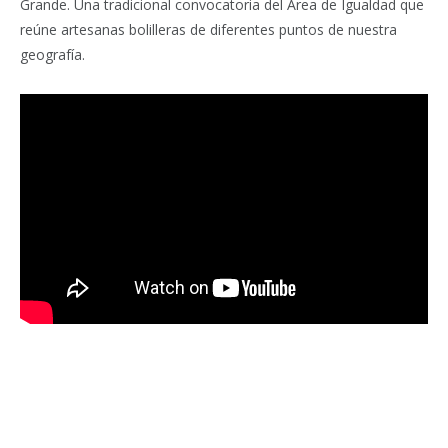
Grande. Una tradicional convocatoria del Área de Igualdad que
reúne artesanas bolilleras de diferentes puntos de nuestra
geografía.
Facebook
Twitter
Pinterest
LinkedIn
Tumblr
Email
WhatsA