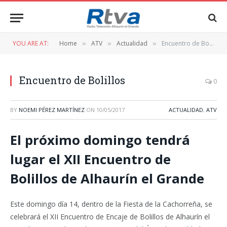
YOU ARE AT:
Home
ATV
Actualidad
Encuentro de Bolillos
»
»
»
Encuentro de Bolillos
0
BY
NOEMI PÉREZ MARTÍNEZ
ON
10/05/2017
ACTUALIDAD
,
ATV
El próximo domingo tendrá
lugar el XII Encuentro de
Bolillos de Alhaurín el Grande
Este domingo día 14, dentro de la Fiesta de la Cachorreña, se
celebrará el XII Encuentro de Encaje de Bolillos de Alhaurín el