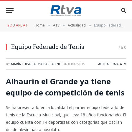
YOU ARE AT:
Home
ATV
Actualidad
Equipo Federado de Tenis
»
»
»
Equipo Federado de Tenis
0
BY
MARÍA LUISA PALMA BARRABINO
ON
03/07/2015
ACTUALIDAD
,
ATV
Alhaurín el Grande ya tiene
equipo de competición de tenis
Se ha presentado en la localidad el primer equipo federado de
tenis de la Escuela Municipal, que lleva 18 años funcionando. El
equipo cuenta con 14 deportistas con categorías que oscilan
desde alevín hasta absoluta.