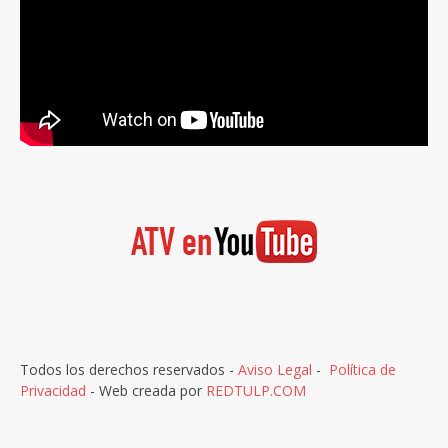
Todos los derechos reservados -
Aviso Legal
-
Política de
Privacidad
- Web creada por
REDTULP.COM