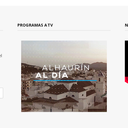
PROGRAMAS ATV
N
el