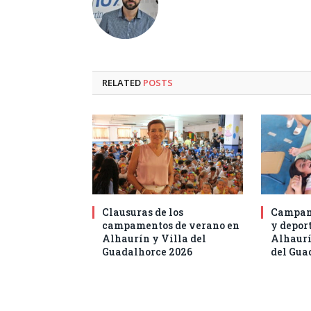
RELATED
POSTS
Clausuras de los
Campam
campamentos de verano en
y deport
Alhaurín y Villa del
Alhaurí
Guadalhorce 2026
del Gua