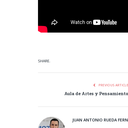
SHARE.
Facebook
Tw
PREVIOUS ARTICL
Aula de Artes y Pensamient
JUAN ANTONIO RUEDA FER