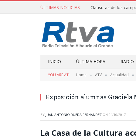
ÚLTIMAS NOTICIAS
INICIO
ÚLTIMA HORA
RADIO
YOU ARE AT:
Home
ATV
Actualidad
»
»
»
Exposición alumnas Graciela
BY
JUAN ANTONIO RUEDA FERNANDEZ
ON
04/10/2017
La Casa de la Cultura ac