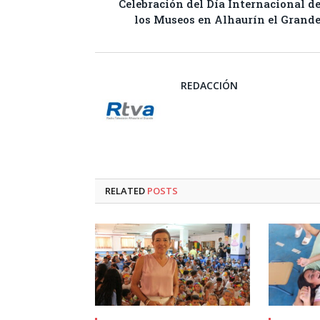
Celebración del Día Internacional d
los Museos en Alhaurín el Grand
REDACCIÓN
RELATED
POSTS