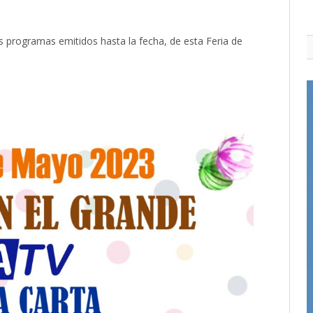
s programas emitidos hasta la fecha, de esta Feria de