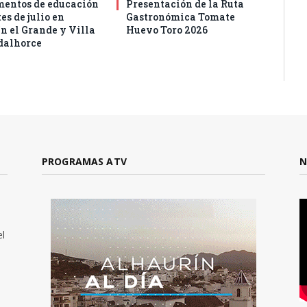
entos de educación
Presentación de la Ruta
es de julio en
Gastronómica Tomate
n el Grande y Villa
Huevo Toro 2026
dalhorce
PROGRAMAS ATV
N
el