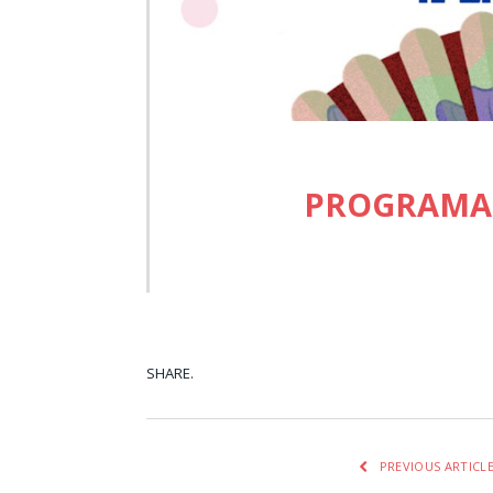
PROGRAMAS
SHARE.
Facebook
Tw
PREVIOUS ARTICL