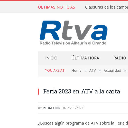
ÚLTIMAS NOTICIAS
INICIO
ÚLTIMA HORA
RADIO
YOU ARE AT:
Home
ATV
Actualidad
»
»
»
Feria 2023 en ATV a la carta
BY
REDACCIÓN
ON
25/05/2023
¿Buscas algún programa de ATV sobre la Feria de 