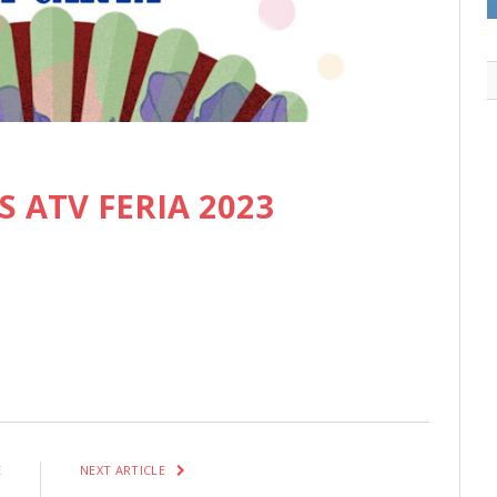
 ATV FERIA 2023
itter
Pinterest
LinkedIn
Tumblr
Email
WhatsApp
E
NEXT ARTICLE