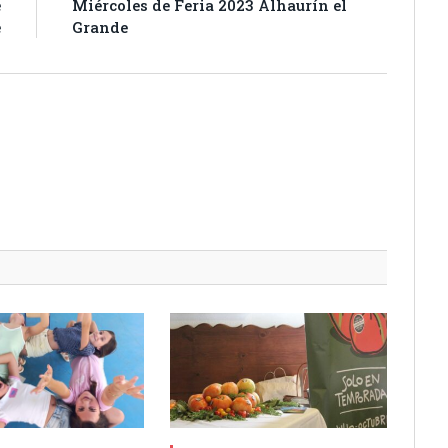
e
Miércoles de Feria 2023 Alhaurín el
e
Grande