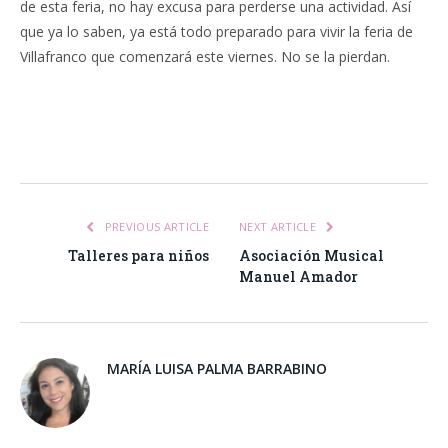
de esta feria, no hay excusa para perderse una actividad. Así
que ya lo saben, ya está todo preparado para vivir la feria de
Villafranco que comenzará este viernes. No se la pierdan.
Facebook
Twitter
Pinterest
LinkedIn
Tumblr
Email
WhatsA
PREVIOUS ARTICLE
NEXT ARTICLE
Talleres para niños
Asociación Musical
Manuel Amador
MARÍA LUISA PALMA BARRABINO