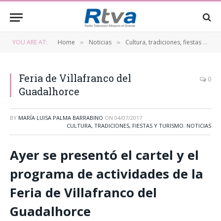
YOU ARE AT:
Home
Noticias
Cultura, tradiciones, fiestas y turismo
»
»
Feria de Villafranco del
0
Guadalhorce
BY
MARÍA LUISA PALMA BARRABINO
ON
04/07/2017
CULTURA, TRADICIONES, FIESTAS Y TURISMO
,
NOTICIAS
Ayer se presentó el cartel y el
programa de actividades de la
Feria de Villafranco del
Guadalhorce