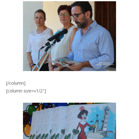
[/column]
[column size=»1/2″]