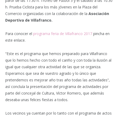
partir de las 17.30 h. Trofeo de Fútbol 5 y el sábado a las 10.30
h. Prueba Ciclista para los más jóvenes en la Plaza del
Comercio organizadas con la colaboración de la
Asociación
Deportiva de Villafranco.
Para conocer el
programa feria de Villafranco 2017
pincha en
este enlace.
“Este es el programa que hemos preparado para Villafranco
que lo hemos hecho con todo el cariño y con toda la ilusión al
igual que cualquier otra actividad de las que se organiza.
Esperamos que sea de vuestro agrado y lo único que
pretendemos es mejorar año tras año todas las actividades”,
así concluía la presentación del programa de actividades por
parte del concejal de Cultura, Víctor Romero, que además
deseaba unas felices fiestas a todos.
Los vecinos ya cuentan por lo tanto con el programa de actos