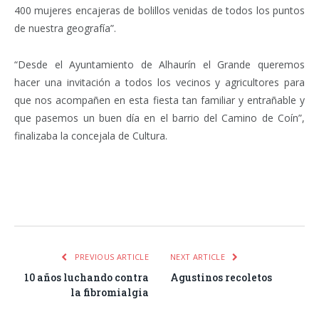
400 mujeres encajeras de bolillos venidas de todos los puntos
de nuestra geografía”.
“Desde el Ayuntamiento de Alhaurín el Grande queremos
hacer una invitación a todos los vecinos y agricultores para
que nos acompañen en esta fiesta tan familiar y entrañable y
que pasemos un buen día en el barrio del Camino de Coín”,
finalizaba la concejala de Cultura.
Facebook
Twitter
Pinterest
LinkedIn
Tumblr
Email
WhatsA
PREVIOUS ARTICLE
NEXT ARTICLE
10 años luchando contra
Agustinos recoletos
la fibromialgia