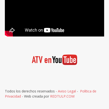
Todos los derechos reservados -
Aviso Legal
-
Política de
Privacidad
- Web creada por
REDTULP.COM