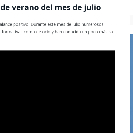
de verano del mes de julio
alance positivo. Durante este mes de julio numerosos
nto formativas como de ocio y han conocido un poco más su