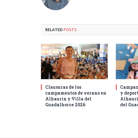
RELATED
POSTS
Clausuras de los
Campam
campamentos de verano en
y deport
Alhaurín y Villa del
Alhaurí
Guadalhorce 2026
del Gua