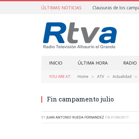
ÚLTIMAS NOTICIAS
INICIO
ÚLTIMA HORA
RADIO
YOU ARE AT:
Home
ATV
Actualidad
»
»
»
Fin campamento julio
BY
JUAN ANTONIO RUEDA FERNANDEZ
ON
01/08/2017