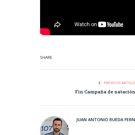
SHARE.
Facebook
Tw
PREVIOUS ARTICL
Fin Campaña de natació
JUAN ANTONIO RUEDA FER