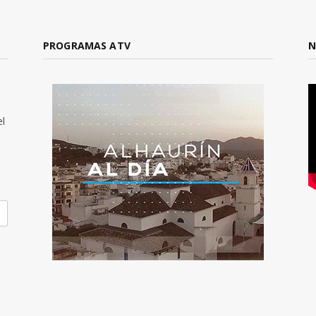
PROGRAMAS ATV
N
el