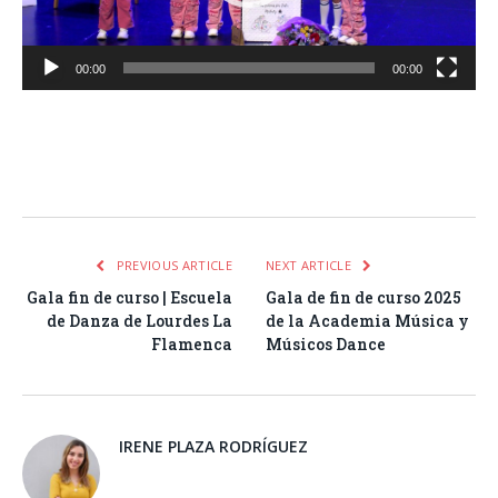
00:00
00:00
Facebook
Twitter
Pinterest
LinkedIn
Tumblr
Email
WhatsA
PREVIOUS ARTICLE
NEXT ARTICLE
Gala fin de curso | Escuela
Gala de fin de curso 2025
de Danza de Lourdes La
de la Academia Música y
Flamenca
Músicos Dance
IRENE PLAZA RODRÍGUEZ