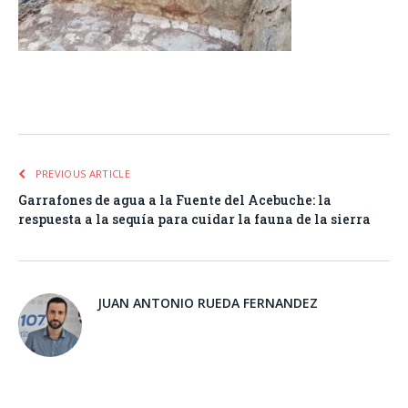
Facebook
Twitter
Pinterest
LinkedIn
Tumblr
Email
WhatsA
PREVIOUS ARTICLE
Garrafones de agua a la Fuente del Acebuche: la
respuesta a la sequía para cuidar la fauna de la sierra
JUAN ANTONIO RUEDA FERNANDEZ