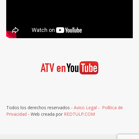
Todos los derechos reservados -
Aviso Legal
-
Política de
Privacidad
- Web creada por
REDTULP.COM