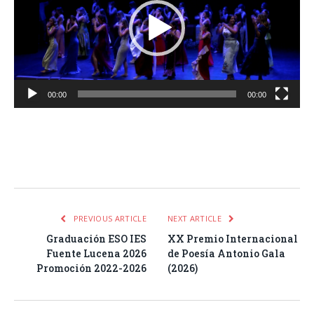
00:00
00:00
Facebook
Twitter
Pinterest
LinkedIn
Tumblr
Email
WhatsA
PREVIOUS ARTICLE
NEXT ARTICLE
Graduación ESO IES
XX Premio Internacional
Fuente Lucena 2026
de Poesía Antonio Gala
Promoción 2022-2026
(2026)