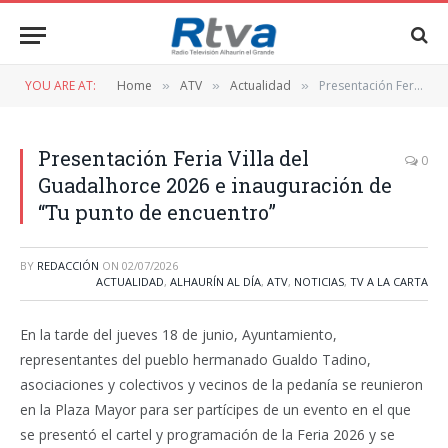
YOU ARE AT:
Home
ATV
Actualidad
Presentación Feria Villa del Guadalhorce 2026 e inauguración de “Tu punto de encuentro”
»
»
»
Presentación Feria Villa del
0
Guadalhorce 2026 e inauguración de
“Tu punto de encuentro”
BY
REDACCIÓN
ON
02/07/2026
ACTUALIDAD
,
ALHAURÍN AL DÍA
,
ATV
,
NOTICIAS
,
TV A LA CARTA
En la tarde del jueves 18 de junio, Ayuntamiento,
representantes del pueblo hermanado Gualdo Tadino,
asociaciones y colectivos y vecinos de la pedanía se reunieron
en la Plaza Mayor para ser partícipes de un evento en el que
se presentó el cartel y programación de la Feria 2026 y se