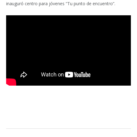
inauguró centro para jóvenes “Tu punto de encuentro”.
Facebook
Twitter
Pinterest
LinkedIn
Tumblr
Email
WhatsA