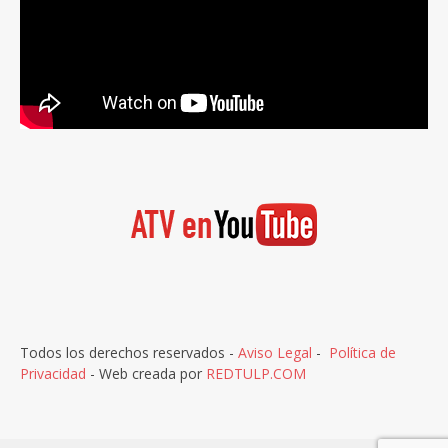
Todos los derechos reservados -
Aviso Legal
-
Política de
Privacidad
- Web creada por
REDTULP.COM