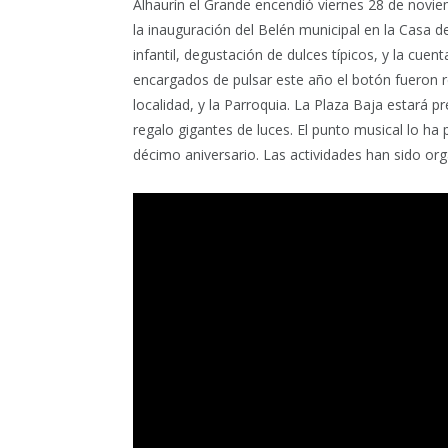
Alhaurín el Grande encendió viernes 28 de novie
la inauguración del Belén municipal en la Casa de
infantil, degustación de dulces típicos, y la cue
encargados de pulsar este año el botón fueron r
localidad, y la Parroquia. La Plaza Baja estará p
regalo gigantes de luces. El punto musical lo 
décimo aniversario. Las actividades han sido or