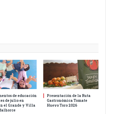
entos de educación
Presentación de la Ruta
es de julio en
Gastronómica Tomate
n el Grande y Villa
Huevo Toro 2026
dalhorce