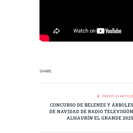
SHARE.
Facebook
Tw
PREVIOUS ARTICL
CONCURSO DE BELENES Y ÁRBOLE
DE NAVIDAD DE RADIO TELEVISIÓ
ALHAURÍN EL GRANDE 202