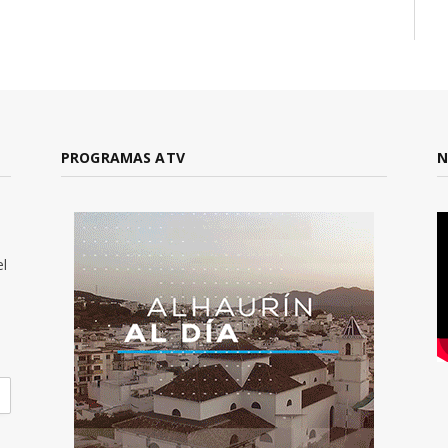
PROGRAMAS ATV
N
el