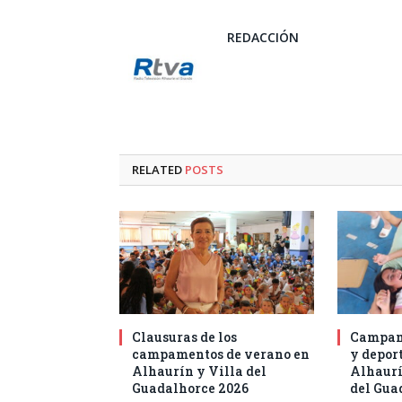
REDACCIÓN
RELATED
POSTS
Clausuras de los
Campam
campamentos de verano en
y deport
Alhaurín y Villa del
Alhaurí
Guadalhorce 2026
del Gua