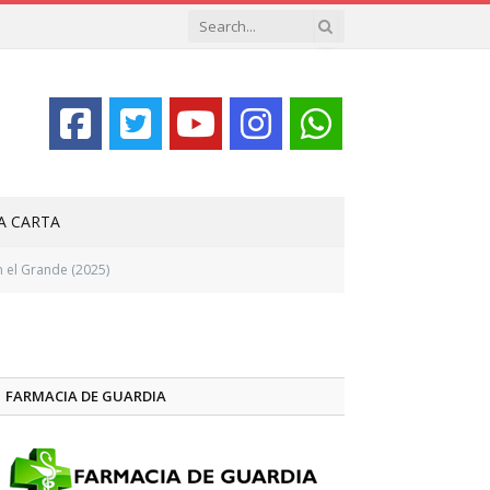
LA CARTA
 el Grande (2025)
FARMACIA DE GUARDIA