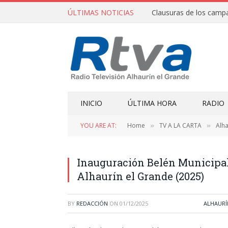
ÚLTIMAS NOTICIAS
INICIO
ÚLTIMA HORA
RADIO
YOU ARE AT:
Home
TV A LA CARTA
Alha
»
»
Inauguración Belén Municipa
Alhaurín el Grande (2025)
BY
REDACCIÓN
ON
01/12/2025
ALHAURÍ