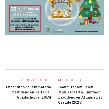
Facebook
Twitter
Pinterest
LinkedIn
Tumblr
Email
WhatsA
PREVIOUS ARTICLE
NEXT ARTICLE
Encendido del alumbrado
Inauguración Belén
navideño en Villa del
Municipal y alumbrado
Guadalhorce (2025)
navideño en Alhaurín el
Grande (2025)