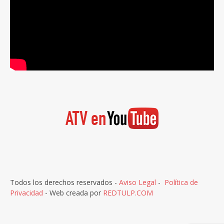
Todos los derechos reservados -
Aviso Legal
-
Política de
Privacidad
- Web creada por
REDTULP.COM