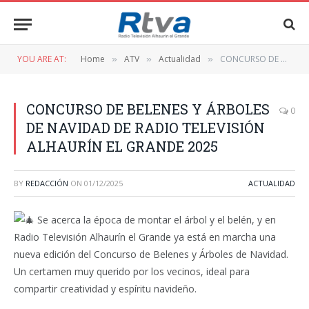
YOU ARE AT:
Home
ATV
Actualidad
CONCURSO DE BELENES Y ÁRBOLES DE NAVIDAD DE RADIO TELEVISIÓN ALHAURÍN EL GRANDE 2025
»
»
»
CONCURSO DE BELENES Y ÁRBOLES
0
DE NAVIDAD DE RADIO TELEVISIÓN
ALHAURÍN EL GRANDE 2025
BY
REDACCIÓN
ON
01/12/2025
ACTUALIDAD
Se acerca la época de montar el árbol y el belén, y en
Radio Televisión Alhaurín el Grande ya está en marcha una
nueva edición del Concurso de Belenes y Árboles de Navidad.
Un certamen muy querido por los vecinos, ideal para
compartir creatividad y espíritu navideño.