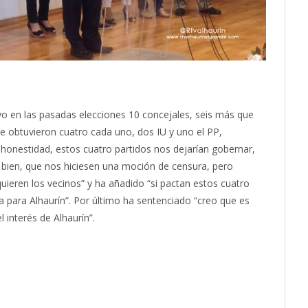
o en las pasadas elecciones 10 concejales, seis más que
e obtuvieron cuatro cada uno, dos IU y uno el PP,
honestidad, estos cuatro partidos nos dejarían gobernar,
os bien, que nos hiciesen una moción de censura, pero
uieren los vecinos” y ha añadido “si pactan estos cuatro
na para Alhaurín”. Por último ha sentenciado “creo que es
 interés de Alhaurín”.