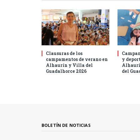
Clausuras de los
Campam
campamentos de verano en
y deport
Alhaurín y Villa del
Alhaurí
Guadalhorce 2026
del Gua
BOLETÍN DE NOTICIAS