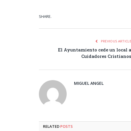
SHARE.
Facebook
Tw
PREVIOUS ARTICL
El Ayuntamiento cede un local 
Cuidadores Cristiano
MIGUEL ANGEL
RELATED
POSTS