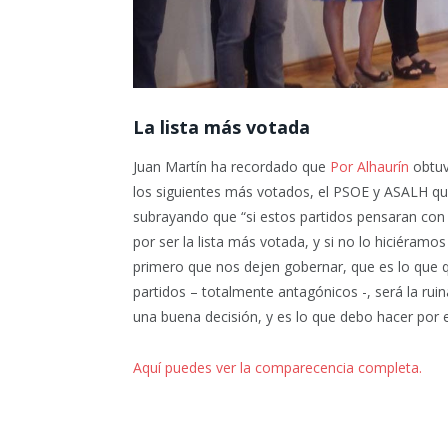
La lista más votada
Juan Martín ha recordado que
Por Alhaurín
obtuv
los siguientes más votados, el PSOE y ASALH qu
subrayando que “si estos partidos pensaran con 
por ser la lista más votada, y si no lo hiciéram
primero que nos dejen gobernar, que es lo que q
partidos – totalmente antagónicos -, será la rui
una buena decisión, y es lo que debo hacer por el
Aquí puedes ver la comparecencia completa.