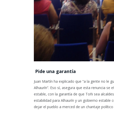
Pide una garantía
Juan Martín ha explicado que “a la gente no le g
Alhaurín”. Eso sí, asegura que esta renuncia se
estable, con la garantía de que Toñi sea alcalde
estabilidad para Alhaurín y un gobierno estable
dejar el pueblo a merced de un chantaje polític