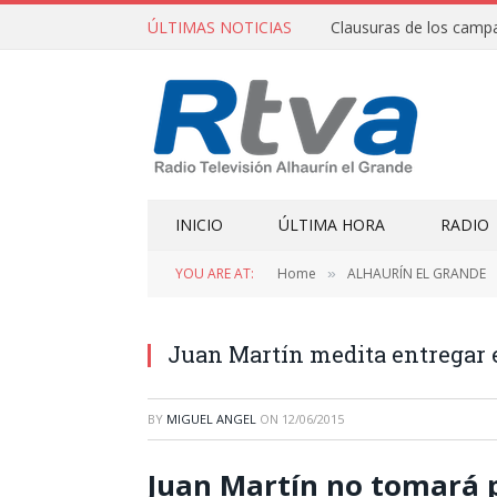
ÚLTIMAS NOTICIAS
INICIO
ÚLTIMA HORA
RADIO
YOU ARE AT:
Home
ALHAURÍN EL GRANDE
»
Juan Martín medita entregar e
BY
MIGUEL ANGEL
ON
12/06/2015
Juan Martín no tomará 