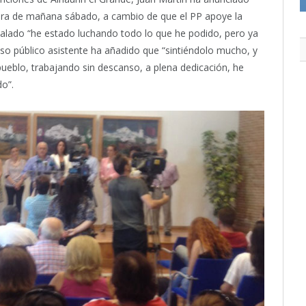
ura de mañana sábado, a cambio de que el PP apoye la
ñalado “he estado luchando todo lo que he podido, pero ya
so público asistente ha añadido que “sintiéndolo mucho, y
ueblo, trabajando sin descanso, a plena dedicación, he
o”.