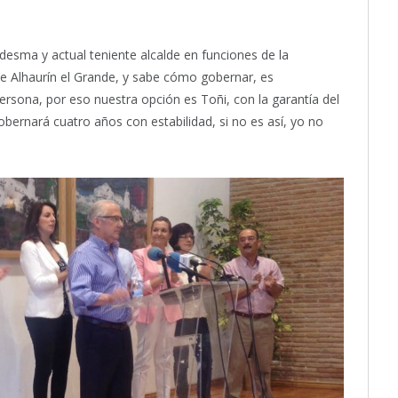
desma y actual teniente alcalde en funciones de la
 de Alhaurín el Grande, y sabe cómo gobernar, es
persona, por eso nuestra opción es Toñi, con la garantía del
rnará cuatro años con estabilidad, si no es así, yo no