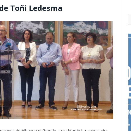
 de Toñi Ledesma
nciones de Alhaurín el Grande, Juan Martín ha anunciado