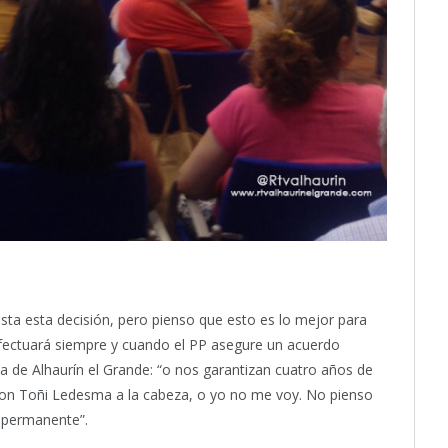
usta esta decisión, pero pienso que esto es lo mejor para
 efectuará siempre y cuando el PP asegure un acuerdo
sa de Alhaurín el Grande: “o nos garantizan cuatro años de
 con Toñi Ledesma a la cabeza, o yo no me voy. No pienso
o permanente”.