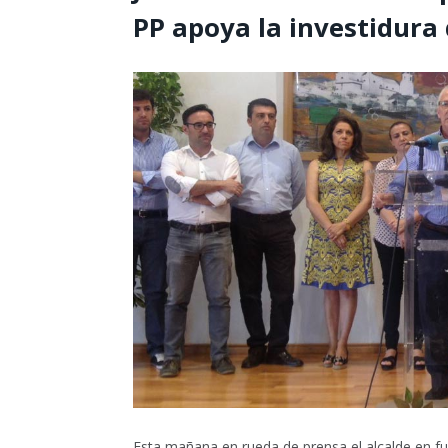
PP apoya la investidura
Esta mañana en rueda de prensa el alcalde en fu