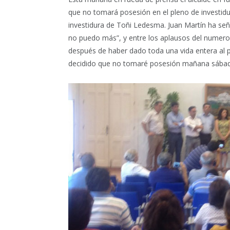
que no tomará posesión en el pleno de investid
investidura de Toñi Ledesma. Juan Martín ha se
no puedo más”, y entre los aplausos del numero
después de haber dado toda una vida entera al p
decidido que no tomaré posesión mañana sábad