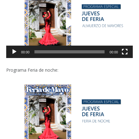
vídeo
00:00
00:00
Programa Feria de noche:
Reproductor
de
vídeo