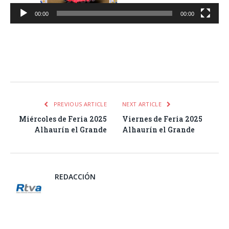
00:00
00:00
Facebook
Twitter
Pinterest
LinkedIn
Tumblr
Email
WhatsA
PREVIOUS ARTICLE
NEXT ARTICLE
Miércoles de Feria 2025
Viernes de Feria 2025
Alhaurín el Grande
Alhaurín el Grande
REDACCIÓN