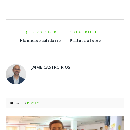
Facebook
Twitter
Pinterest
LinkedIn
Tumblr
Email
WhatsA
PREVIOUS ARTICLE
NEXT ARTICLE
Flamenco solidario
Pintura al óleo
JAIME CASTRO RÍOS
RELATED
POSTS