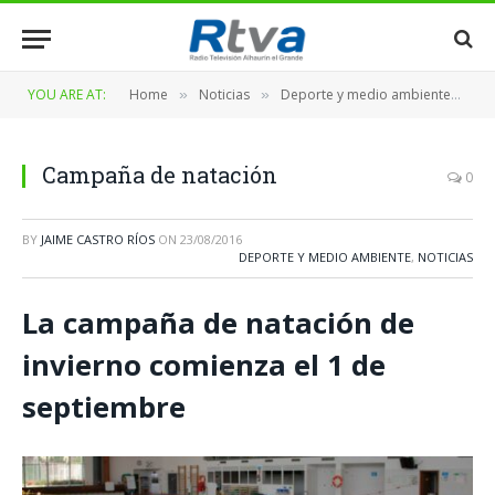
YOU ARE AT:
Home
Noticias
Deporte y medio ambiente
C
»
»
»
Campaña de natación
0
BY
JAIME CASTRO RÍOS
ON
23/08/2016
DEPORTE Y MEDIO AMBIENTE
,
NOTICIAS
La campaña de natación de
invierno comienza el 1 de
septiembre