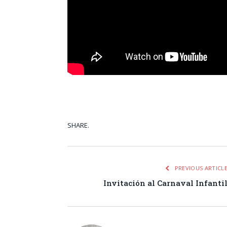
SHARE.
Facebook
Tw
PREVIOUS ARTICL
Invitación al Carnaval Infanti