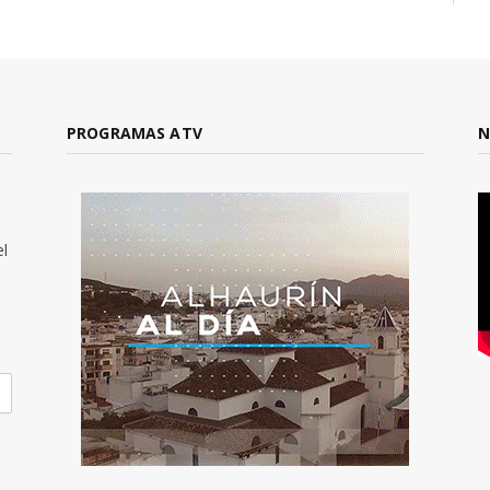
PROGRAMAS ATV
N
el