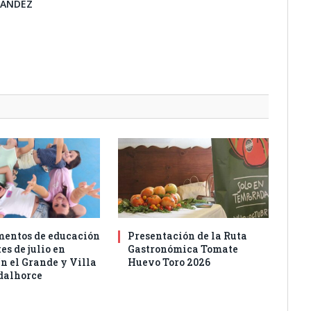
NANDEZ
entos de educación
Presentación de la Ruta
es de julio en
Gastronómica Tomate
n el Grande y Villa
Huevo Toro 2026
dalhorce