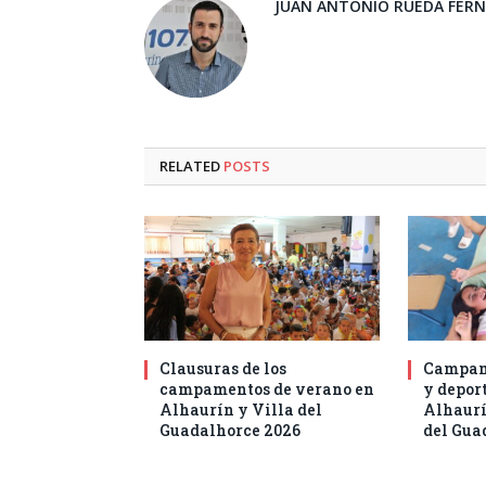
JUAN ANTONIO RUEDA FER
RELATED
POSTS
Clausuras de los
Campam
campamentos de verano en
y deport
Alhaurín y Villa del
Alhaurí
Guadalhorce 2026
del Gua