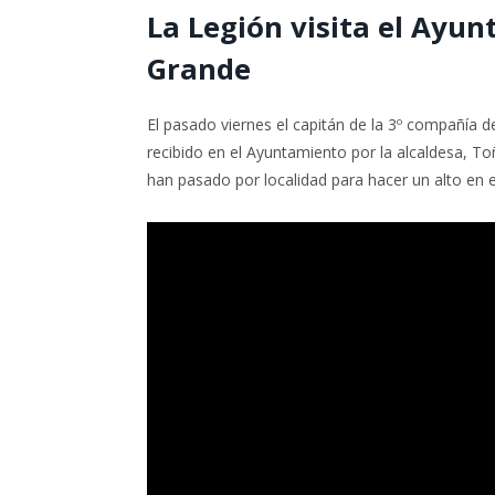
La Legión visita el Ayun
Grande
El pasado viernes el capitán de la 3º compañía d
recibido en el Ayuntamiento por la alcaldesa, T
han pasado por localidad para hacer un alto en el