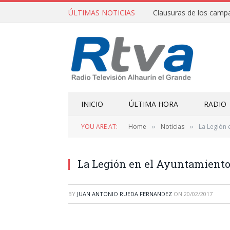
ÚLTIMAS NOTICIAS
INICIO
ÚLTIMA HORA
RADIO
YOU ARE AT:
Home
Noticias
La Legión 
»
»
La Legión en el Ayuntamient
BY
JUAN ANTONIO RUEDA FERNANDEZ
ON
20/02/2017