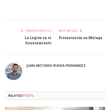
Facebook
Twitter
Pinterest
LinkedIn
Tumblr
Email
WhatsA
PREVIOUS ARTICLE
NEXT ARTICLE
La Legión en el
Presentación en Málaga
Ayuntamiento
JUAN ANTONIO RUEDA FERNANDEZ
RELATED
POSTS