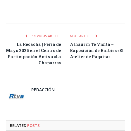
Facebook
Twitter
Pinterest
LinkedIn
Tumblr
Email
WhatsA
PREVIOUS ARTICLE
NEXT ARTICLE
La Recacha | Feria de
Alhaurín Te Visita –
Mayo 2025 en el Centro de
Exposición de Barbies «El
Participación Activa «La
Atelier de Paquita»
Chaparra»
REDACCIÓN
RELATED
POSTS