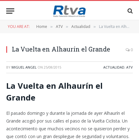
YOU ARE AT:
Home
ATV
Actualidad
La Vuelta en Alhaurín el Grande
»
»
»
La Vuelta en Alhaurín el Grande
0
BY
MIGUEL ANGEL
ON
25/08/2015
ACTUALIDAD
,
ATV
La Vuelta en Alhaurín el
Grande
El pasado domingo y durante la jornada de ayer Alhaurín el
Grande acogió por sus calles el paso de la Vuelta Ciclista. Un
acontecimiento que muchos vecinos no se quisieron perder y
que contó con un gran despliegue de seguridad y voluntarios.