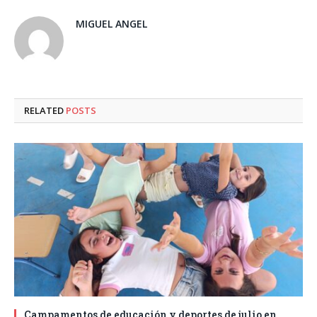
MIGUEL ANGEL
RELATED
POSTS
Campamentos de educación y deportes de julio en