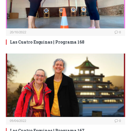
20/10/2022
0
Las Cuatro Esquinas | Programa 168
09/06/2022
0
Las Cuatro Esquinas | Programa 167