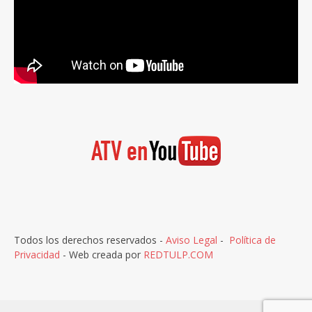
Todos los derechos reservados -
Aviso Legal
-
Política de
Privacidad
- Web creada por
REDTULP.COM