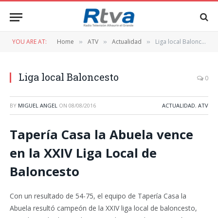
YOU ARE AT:
Home
ATV
Actualidad
Liga local Baloncesto
»
»
»
Liga local Baloncesto
0
BY
MIGUEL ANGEL
ON
08/08/2016
ACTUALIDAD
,
ATV
Tapería Casa la Abuela vence
en la XXIV Liga Local de
Baloncesto
Con un resultado de 54-75, el equipo de Tapería Casa la
Abuela resultó campeón de la XXIV liga local de baloncesto,