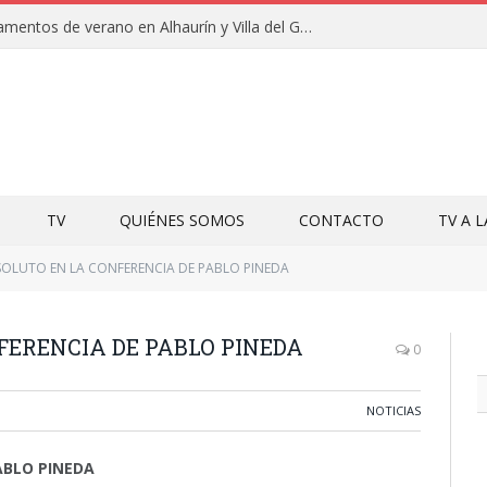
Clausuras de los campamentos de verano en Alhaurín y Villa del Guadalhorce 2026
TV
QUIÉNES SOMOS
CONTACTO
TV A 
SOLUTO EN LA CONFERENCIA DE PABLO PINEDA
FERENCIA DE PABLO PINEDA
0
NOTICIAS
ABLO PINEDA