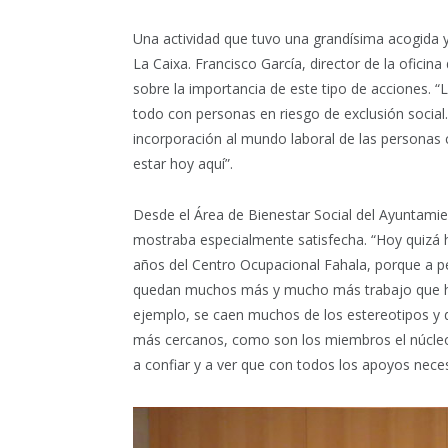
Una actividad que tuvo una grandísima acogida y
La Caixa. Francisco García, director de la oficina
sobre la importancia de este tipo de acciones. “
todo con personas en riesgo de exclusión social.
incorporación al mundo laboral de las personas 
estar hoy aquí”.
Desde el Área de Bienestar Social del Ayuntamien
mostraba especialmente satisfecha. “Hoy quizá h
años del Centro Ocupacional Fahala, porque a 
quedan muchos más y mucho más trabajo que ha
ejemplo, se caen muchos de los estereotipos y d
más cercanos, como son los miembros el núcleo
a confiar y a ver que con todos los apoyos nec