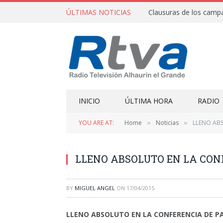
ÚLTIMAS NOTICIAS
INICIO
ÚLTIMA HORA
RADIO
YOU ARE AT:
Home
Noticias
LLENO AB
»
»
LLENO ABSOLUTO EN LA CON
BY
MIGUEL ANGEL
ON
17/04/2015
LLENO ABSOLUTO EN LA CONFERENCIA DE P