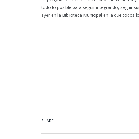
todo lo posible para seguir integrando, seguir s
ayer en la Biblioteca Municipal en la que todos l
SHARE.
Facebook
Tw