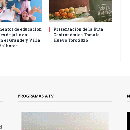
entos de educación
Presentación de la Ruta
es de julio en
Gastronómica Tomate
n el Grande y Villa
Huevo Toro 2026
dalhorce
PROGRAMAS ATV
N
el