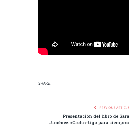
SHARE.
Facebook
Tw
PREVIOUS ARTICL
Presentación del libro de Sar
Jiménez: «Crohn-tigo para siempre