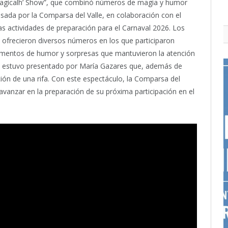
“Magicalh’ Show”, que combinó números de magia y humor
lsada por la Comparsa del Valle, en colaboración con el
as actividades de preparación para el Carnaval 2026. Los
ofrecieron diversos números en los que participaron
momentos de humor y sorpresas que mantuvieron la atención
cto estuvo presentado por María Gazares que, además de
ción de una rifa. Con este espectáculo, la Comparsa del
avanzar en la preparación de su próxima participación en el