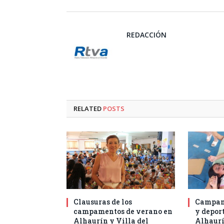
REDACCIÓN
RELATED
POSTS
Clausuras de los
Campam
campamentos de verano en
y deport
Alhaurín y Villa del
Alhaurí