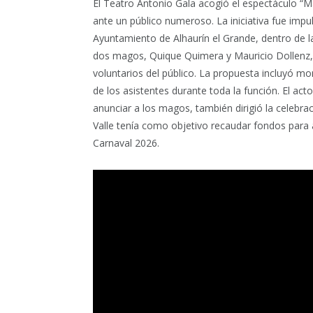
El Teatro Antonio Gala acogió el espectáculo 
ante un público numeroso. La iniciativa fue impu
Ayuntamiento de Alhaurín el Grande, dentro de l
dos magos, Quique Quimera y Mauricio Dollenz, 
voluntarios del público. La propuesta incluyó 
de los asistentes durante toda la función. El a
anunciar a los magos, también dirigió la celebra
Valle tenía como objetivo recaudar fondos para 
Carnaval 2026.