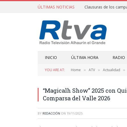
ÚLTIMAS NOTICIAS
INICIO
ÚLTIMA HORA
RADIO
YOU ARE AT:
Home
ATV
Actualidad
»
»
»
“Magicalh Show” 2025 con Qui
Comparsa del Valle 2026
BY
REDACCIÓN
ON
19/11/2025