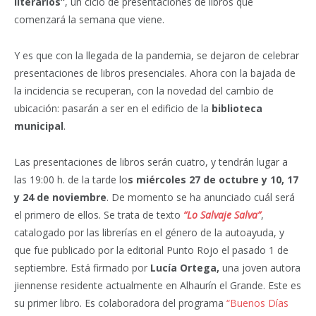
literarios”
, un ciclo de presentaciones de libros que
comenzará la semana que viene.
Y es que con la llegada de la pandemia, se dejaron de celebrar
presentaciones de libros presenciales. Ahora con la bajada de
la incidencia se recuperan, con la novedad del cambio de
ubicación: pasarán a ser en el edificio de la
biblioteca
municipal
.
Las presentaciones de libros serán cuatro, y tendrán lugar a
las 19:00 h. de la tarde lo
s miércoles 27 de octubre y 10, 17
y 24 de noviembre
. De momento se ha anunciado cuál será
el primero de ellos. Se trata de texto
“Lo Salvaje Salva”
,
catalogado por las librerías en el género de la autoayuda, y
que fue publicado por la editorial Punto Rojo el pasado 1 de
septiembre. Está firmado por
Lucía Ortega,
una joven autora
jiennense residente actualmente en Alhaurín el Grande. Este es
su primer libro. Es colaboradora del programa
“Buenos Días