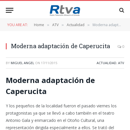
YOU ARE AT:
Home
ATV
Actualidad
Moderna adaptación de Caperucita
»
»
»
Moderna adaptación de Caperucita
0
BY
MIGUEL ANGEL
ON
17/11/2015
ACTUALIDAD
,
ATV
Moderna adaptación de
Caperucita
Y los pequeños de la localidad fueron el pasado viernes los
protagonistas ya que se llevó a cabo también en el teatro
Antonio Gala y enmarcado en el Otoño Cultural, una
representación dirigida especialmente a ellos. Se trató del