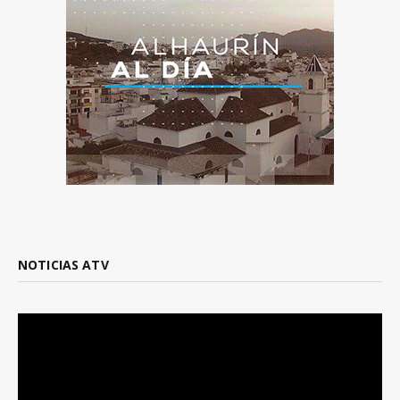
NOTICIAS ATV